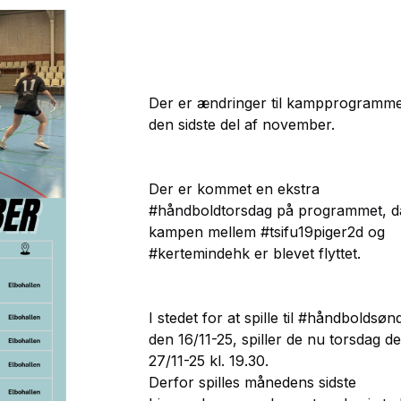
Der er ændringer til kampprogramme
den sidste del af november.
Der er kommet en ekstra
#håndboldtorsdag på programmet, d
kampen mellem #tsifu19piger2d og
#kertemindehk er blevet flyttet.
I stedet for at spille til #håndboldsøn
den 16/11-25, spiller de nu torsdag d
27/11-25 kl. 19.30.
Derfor spilles månedens sidste