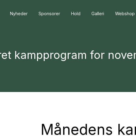
Nyheder
Sponsorer
Hold
Galleri
Webshop
et kampprogram for nove
Månedens ka