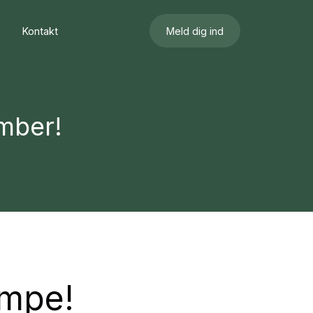
Kontakt
Meld dig ind
mber!
mpe!