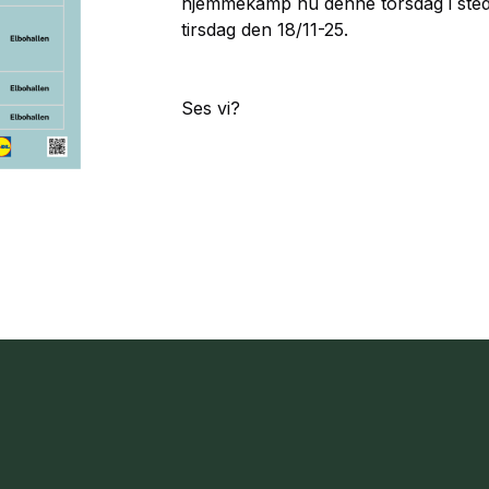
hjemmekamp nu denne torsdag i sted
tirsdag den 18/11-25.
Ses vi?