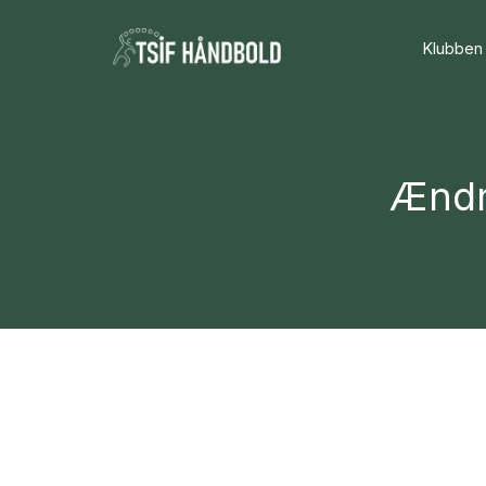
Klubben
Ændr