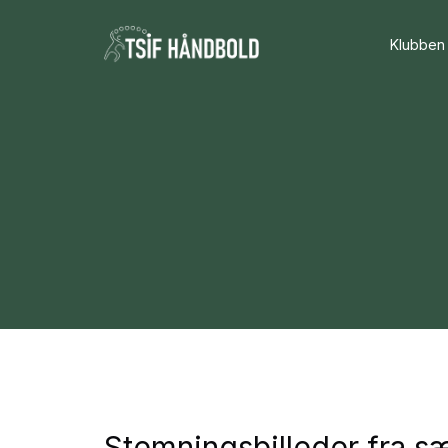
Klubben
Stemningsbilleder fra 