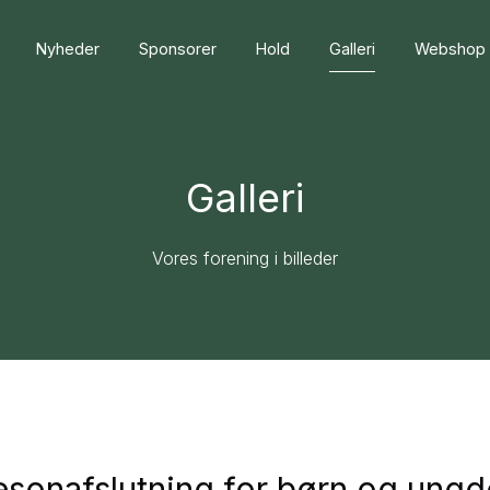
Nyheder
Sponsorer
Hold
Galleri
Webshop
Galleri
Vores forening i billeder
sæsonafslutning for børn og un