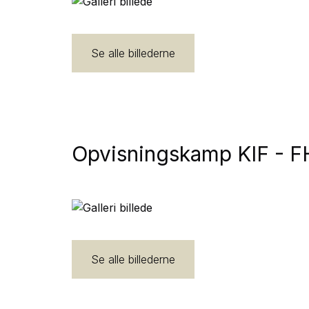
Se alle billederne
Opvisningskamp KIF - 
Se alle billederne