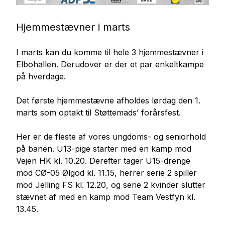
Hjemmestævner i marts
I marts kan du komme til hele 3 hjemmestævner i
Elbohallen. Derudover er der et par enkeltkampe
på hverdage.
Det første hjemmestævne afholdes lørdag den 1.
marts som optakt til Støttemads’ forårsfest.
Her er de fleste af vores ungdoms- og seniorhold
på banen. U13-pige starter med en kamp mod
Vejen HK kl. 10.20. Derefter tager U15-drenge
mod CØ-05 Ølgod kl. 11.15, herrer serie 2 spiller
mod Jelling FS kl. 12.20, og serie 2 kvinder slutter
stævnet af med en kamp mod Team Vestfyn kl.
13.45.