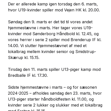
Der er allerede kamp igen torsdag den 6. marts,
hvor U19-kvinder spiller mod Vejen HK kl. 20.00.
Søndag den 9. marts er det tid til vores andet
hjemmestævne i marts. Her tager vores U19-
kvinder mod Sønderborg Håndbold kl. 12.45, og
vores herrer i serie 2 spiller mod Brenderup IF kl.
14.00. Vi slutter hjemmestævnet af med et
lokalbrag mellem kvinder senior og Smidstrup-
Skærup kl. 15.15.
Tirsdag den 11. marts spiller U13-piger kamp mod
Bredballe IF kl. 17.30.
Sidste hjemmestævne i marts – og for sæsonen
2024-2025 – afholdes søndag den 23. marts, hvor
U13-piger starter håndboldfesten kl. 11.00, og
kvinder serie 2 lukker og slukker med et lokalbrag
mod Erritsø kl. 15.15.