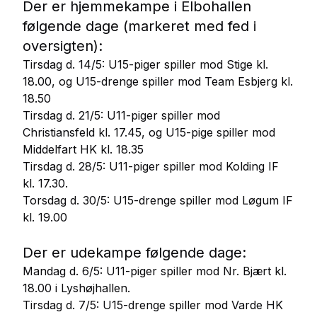
Der er hjemmekampe i Elbohallen
følgende dage (markeret med fed i
oversigten):
Tirsdag d. 14/5: U15-piger spiller mod Stige kl.
18.00, og U15-drenge spiller mod Team Esbjerg kl.
18.50
Tirsdag d. 21/5: U11-piger spiller mod
Christiansfeld kl. 17.45, og U15-pige spiller mod
Middelfart HK kl. 18.35
Tirsdag d. 28/5: U11-piger spiller mod Kolding IF
kl. 17.30.
Torsdag d. 30/5: U15-drenge spiller mod Løgum IF
kl. 19.00
Der er udekampe følgende dage:
Mandag d. 6/5: U11-piger spiller mod Nr. Bjært kl.
18.00 i Lyshøjhallen.
Tirsdag d. 7/5: U15-drenge spiller mod Varde HK