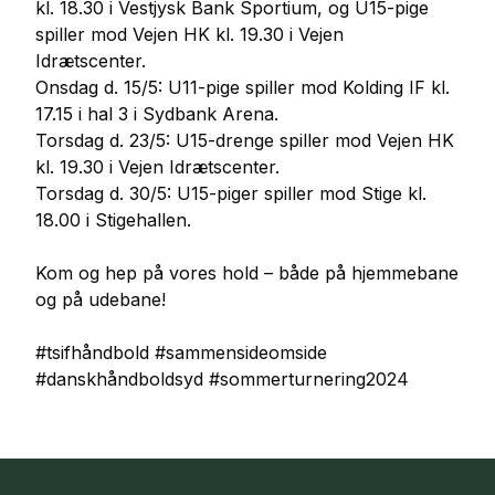
kl. 18.30 i Vestjysk Bank Sportium, og U15-pige
spiller mod Vejen HK kl. 19.30 i Vejen
Idrætscenter.
Onsdag d. 15/5: U11-pige spiller mod Kolding IF kl.
17.15 i hal 3 i Sydbank Arena.
Torsdag d. 23/5: U15-drenge spiller mod Vejen HK
kl. 19.30 i Vejen Idrætscenter.
Torsdag d. 30/5: U15-piger spiller mod Stige kl.
18.00 i Stigehallen.
Kom og hep på vores hold – både på hjemmebane
og på udebane!
#tsifhåndbold #sammensideomside
#danskhåndboldsyd #sommerturnering2024