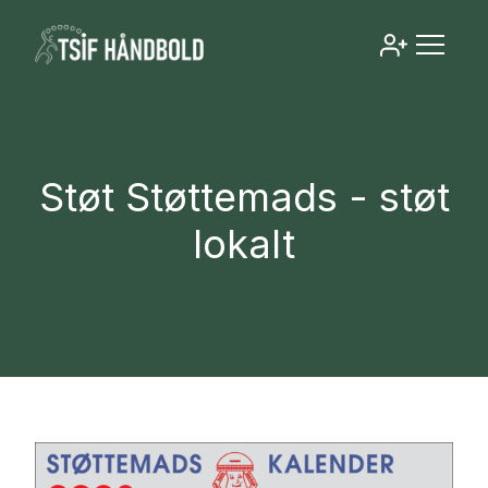
Støt Støttemads - støt
lokalt