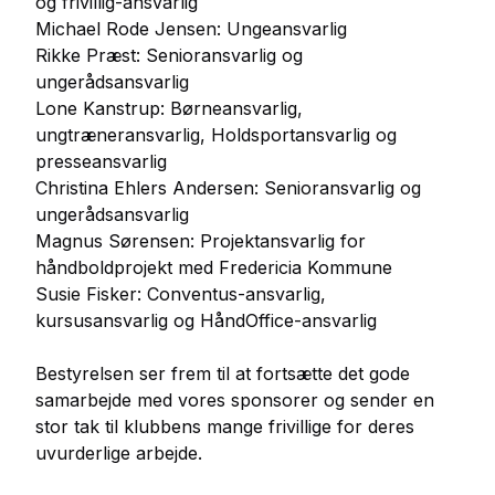
og frivillig-ansvarlig
Michael Rode Jensen: Ungeansvarlig
Rikke Præst: Senioransvarlig og
ungerådsansvarlig
Lone Kanstrup: Børneansvarlig,
ungtræneransvarlig, Holdsportansvarlig og
presseansvarlig
Christina Ehlers Andersen: Senioransvarlig og
ungerådsansvarlig
Magnus Sørensen: Projektansvarlig for
håndboldprojekt med Fredericia Kommune
Susie Fisker: Conventus-ansvarlig,
kursusansvarlig og HåndOffice-ansvarlig
Bestyrelsen ser frem til at fortsætte det gode
samarbejde med vores sponsorer og sender en
stor tak til klubbens mange frivillige for deres
uvurderlige arbejde.