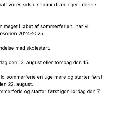
haft vores sidste sommertræninger i denne
or meget i løbet af sommerferien, har vi
 sæsonen 2024-2025.
indelse med skolestart.
dag den 13. august eller torsdag den 15.
d-sommerferie en uge mere og starter først
den 22. august.
ommerferie og starter først igen lørdag den 7.